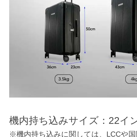
機内持ち込みサイズ：22イ
※機内持ち込みに関しては、LCCや