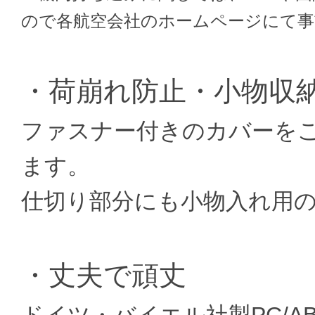
ので各航空会社のホームページにて
・荷崩れ防止・小物収
ファスナー付きのカバーを
ます。
仕切り部分にも小物入れ用
・丈夫で頑丈
ドイツ・バイエル社製PC/