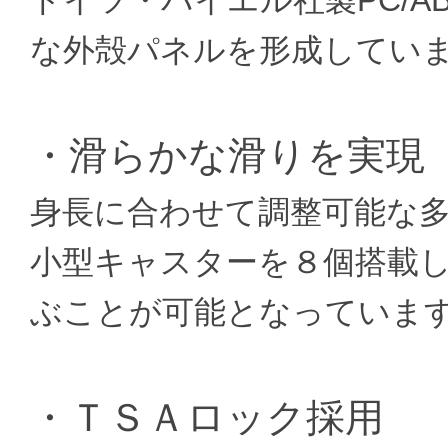
な外殻パネルを形成してい
・滑らかな滑りを実現
身長に合わせて調整可能な
小型キャスターを８個搭載
ぶことが可能となっていま
・ＴＳＡロック採用