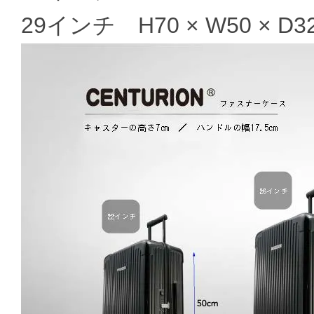
29インチ H70 × W50 × D32