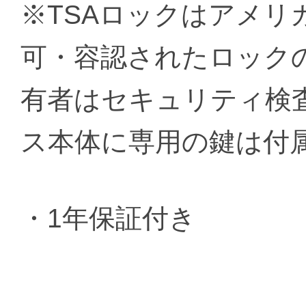
※TSAロックはアメリ
可・容認されたロック
有者はセキュリティ検
ス本体に専用の鍵は付
・1年保証付き