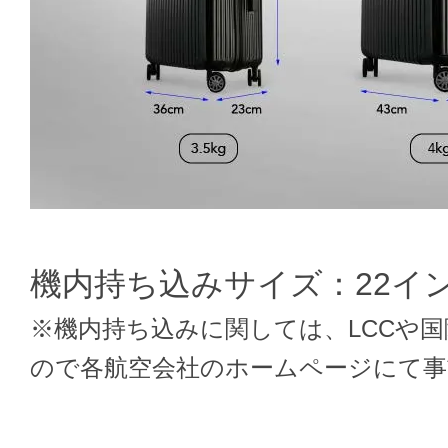
機内持ち込みサイズ：22イ
※機内持ち込みに関しては、LCCや
ので各航空会社のホームページにて