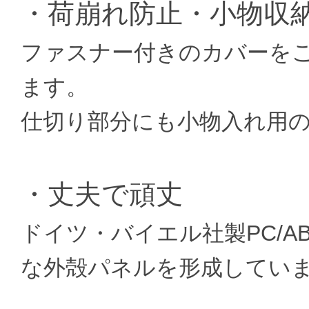
・荷崩れ防止・小物収
ファスナー付きのカバーを
ます。
仕切り部分にも小物入れ用
・丈夫で頑丈
ドイツ・バイエル社製PC/
な外殻パネルを形成してい