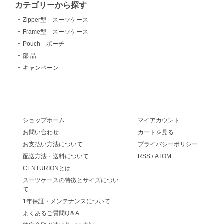
カテゴリーから探す
Zipper型 スーツケース
Frame型 スーツケース
Pouch ポーチ
部 品
キャンペーン
ショップホーム
マイアカウント
お問い合わせ
カートを見る
お支払い方法について
プライバシーポリシー
配送方法・送料について
RSS
/
ATOM
CENTURIONとは
スーツケースの特徴とサイズについ
て
1年保証・メンテナンスについて
よくあるご質問Q＆A